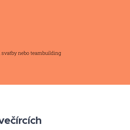
, svatby nebo teambuilding
večírcích