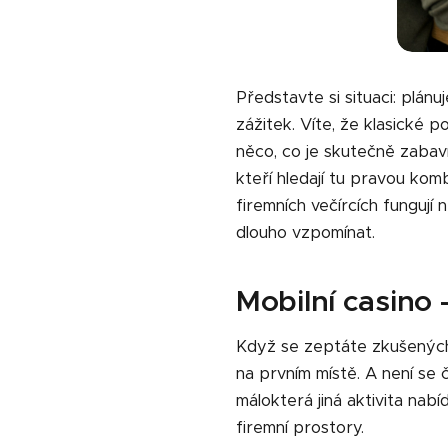
Představte si situaci: plán
zážitek. Víte, že klasické 
něco, co je skutečně zabav
kteří hledají tu pravou kom
firemních večírcích fungují
dlouho vzpomínat.
Mobilní casino 
Když se zeptáte zkušených 
na prvním místě. A není se 
málokterá jiná aktivita nab
firemní prostory.