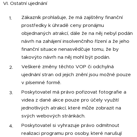
VI. Ostatní ujednání
Zákazník prohlašuje, že má zajištěny finanční
prostředky k úhradě ceny pronájmu
objednaných atrakcí, dále že na něj nebyl podán
návrh na zahájení insolvenčního řízení a že jeho
finanční situace nenasvědčuje tomu, že by
takovýto návrh na něj mohl být podán.
Veškeré změny těchto VOP či odchylná
ujednání stran od jejich znění jsou možné pouze
v písemné formě.
Poskytovatel má právo pořizovat fotografie a
videa z dané akce pouze pro účely využití
jednotlivých atrakcí, které může zobrazit na
svých webových stránkách.
Poskytovatel si vyhrazuje právo odmítnout
realizaci programu pro osoby, které narušují