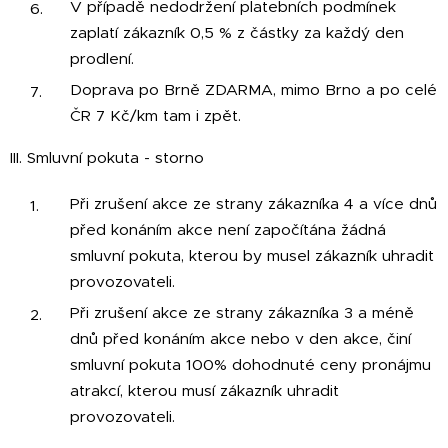
V případě nedodržení platebních podmínek
zaplatí zákazník 0,5 % z částky za každý den
prodlení.
Doprava po Brně ZDARMA, mimo Brno a po celé
ČR 7 Kč/km tam i zpět.
III. Smluvní pokuta - storno
Při zrušení akce ze strany zákazníka 4 a více dnů
před konáním akce není započítána žádná
smluvní pokuta, kterou by musel zákazník uhradit
provozovateli.
Při zrušení akce ze strany zákazníka 3 a méně
dnů před konáním akce nebo v den akce, činí
smluvní pokuta 100% dohodnuté ceny pronájmu
atrakcí, kterou musí zákazník uhradit
provozovateli.