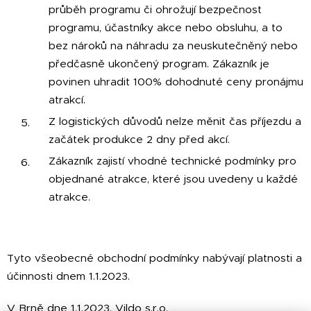
průběh programu či ohrožují bezpečnost
programu, účastníky akce nebo obsluhu, a to
bez nároků na náhradu za neuskutečněný nebo
předčasně ukončený program. Zákazník je
povinen uhradit 100% dohodnuté ceny pronájmu
atrakcí.
Z logistických důvodů nelze měnit čas příjezdu a
začátek produkce 2 dny před akcí.
Zákazník zajistí vhodné technické podmínky pro
objednané atrakce, které jsou uvedeny u každé
atrakce.
Tyto všeobecné obchodní podmínky nabývají platnosti a
účinnosti dnem 1.1.2023.
V Brně dne 1.1.2023, Vildo s.r.o.