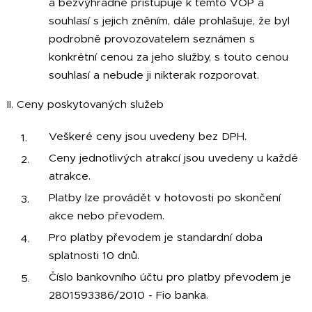
a bezvýhradně přistupuje k těmto VOP a
souhlasí s jejich zněním, dále prohlašuje, že byl
podrobně provozovatelem seznámen s
konkrétní cenou za jeho služby, s touto cenou
souhlasí a nebude ji nikterak rozporovat.
II. Ceny poskytovaných služeb
Veškeré ceny jsou uvedeny bez DPH.
Ceny jednotlivých atrakcí jsou uvedeny u každé
atrakce.
Platby lze provádět v hotovosti po skončení
akce nebo převodem.
Pro platby převodem je standardní doba
splatnosti 10 dnů.
Číslo bankovního účtu pro platby převodem je
2801593386/2010 - Fio banka.