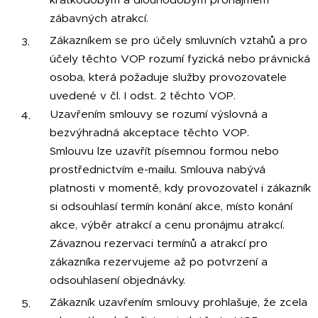
zábavných atrakcí.
Zákazníkem se pro účely smluvních vztahů a pro
účely těchto VOP rozumí fyzická nebo právnická
osoba, která požaduje služby provozovatele
uvedené v čl. I odst. 2 těchto VOP.
Uzavřením smlouvy se rozumí výslovná a
bezvýhradná akceptace těchto VOP.
Smlouvu lze uzavřít písemnou formou nebo
prostřednictvím e-mailu. Smlouva nabývá
platnosti v momentě, kdy provozovatel i zákazník
si odsouhlasí termín konání akce, místo konání
akce, výběr atrakcí a cenu pronájmu atrakcí.
Závaznou rezervaci termínů a atrakcí pro
zákazníka rezervujeme až po potvrzení a
odsouhlasení objednávky.
Zákazník uzavřením smlouvy prohlašuje, že zcela