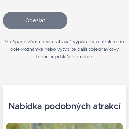
Odeslat
V případě zájmu o více atrakcí, vypište tyto atrakce do
pole Poznámka nebo vytvořte další objednávkový
formulář příslušné atrakce.
Nabídka podobných atrakcí