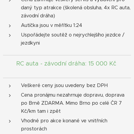
daný typ atrakce (školená obsluha, 4x RC auta,
závodní dráha)
Autíčka jsou v měřítku 1:24
Uspořádejte soutěž o nejrychlejšího jezdce /
jezdkyni
RC auta - závodní dráha: 15 000 Kč
Veškeré ceny jsou uvedeny bez DPH
Cena pronájmu nezahrnuje dopravu, doprava
po Brně ZDARMA. Mimo Brno po celé ČR 7
Kč/km tam i zpět
Vhodné pro akce konané ve vnitřních
prostorách