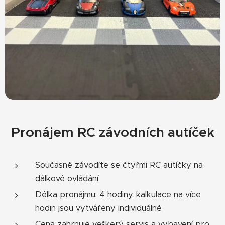
Pronájem RC závodních autíček
Současně závodíte se čtyřmi RC autíčky na
dálkové ovládání
Délka pronájmu: 4 hodiny, kalkulace na více
hodin jsou vytvářeny individuálně
Cena zahrnuje veškerý servis a vybavení pro