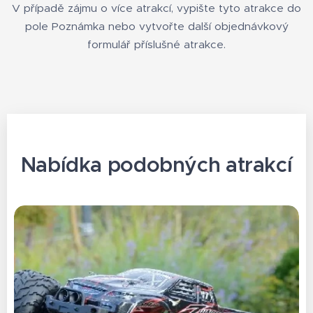
V případě zájmu o více atrakcí, vypište tyto atrakce do
pole Poznámka nebo vytvořte další objednávkový
formulář příslušné atrakce.
Nabídka podobných atrakcí