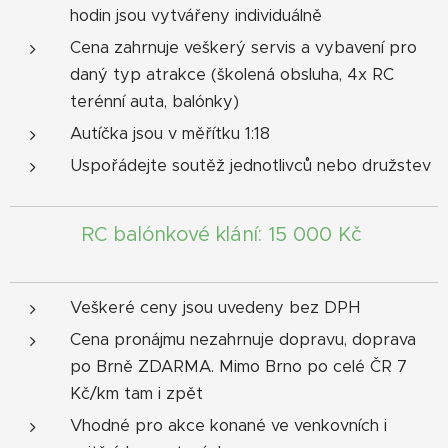
hodin jsou vytvářeny individuálně
Cena zahrnuje veškerý servis a vybavení pro
daný typ atrakce (školená obsluha, 4x RC
terénní auta, balónky)
Autíčka jsou v měřítku 1:18
Uspořádejte soutěž jednotlivců nebo družstev
RC balónkové klání: 15 000 Kč
Veškeré ceny jsou uvedeny bez DPH
Cena pronájmu nezahrnuje dopravu, doprava
po Brně ZDARMA. Mimo Brno po celé ČR 7
Kč/km tam i zpět
Vhodné pro akce konané ve venkovních i