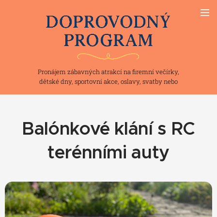
Pronájem zábavných atrakcí na firemní večírky,
dětské dny, sportovní akce, oslavy, svatby nebo
teambuilding
Balónkové klání s RC
terénními auty