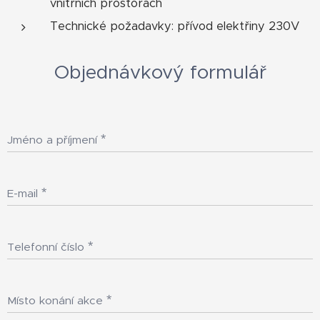
vnitřních prostorách
Technické požadavky: přívod elektřiny 230V
Objednávkový formulář
Jméno a příjmení
E-mail
Telefonní číslo
Místo konání akce