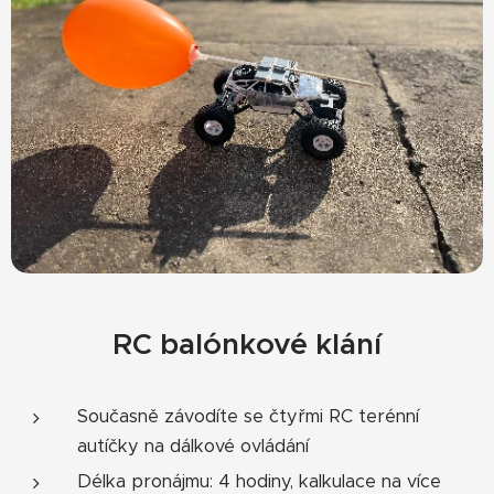
RC balónkové klání
Současně závodíte se čtyřmi RC terénní
autíčky na dálkové ovládání
Délka pronájmu: 4 hodiny, kalkulace na více