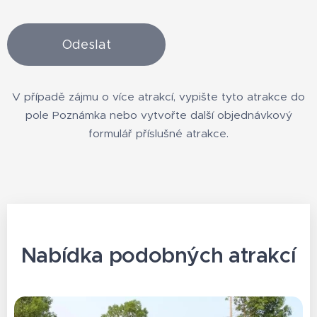
Odeslat
V případě zájmu o více atrakcí, vypište tyto atrakce do
pole Poznámka nebo vytvořte další objednávkový
formulář příslušné atrakce.
Nabídka podobných atrakcí