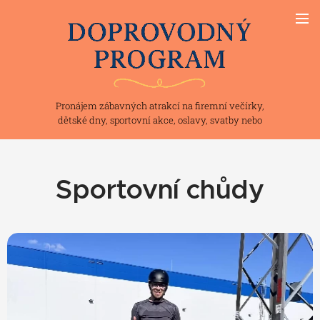
Pronájem zábavných atrakcí na firemní večírky,
dětské dny, sportovní akce, oslavy, svatby nebo
teambuilding
Sportovní chůdy