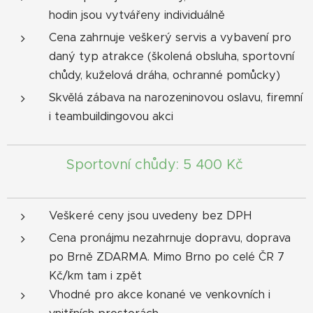
hodin jsou vytvářeny individuálně
Cena zahrnuje veškerý servis a vybavení pro
daný typ atrakce (školená obsluha, sportovní
chůdy, kuželová dráha, ochranné pomůcky)
Skvělá zábava na narozeninovou oslavu, firemní
i teambuildingovou akci
Sportovní chůdy: 5 400 Kč
Veškeré ceny jsou uvedeny bez DPH
Cena pronájmu nezahrnuje dopravu, doprava
po Brně ZDARMA. Mimo Brno po celé ČR 7
Kč/km tam i zpět
Vhodné pro akce konané ve venkovních i