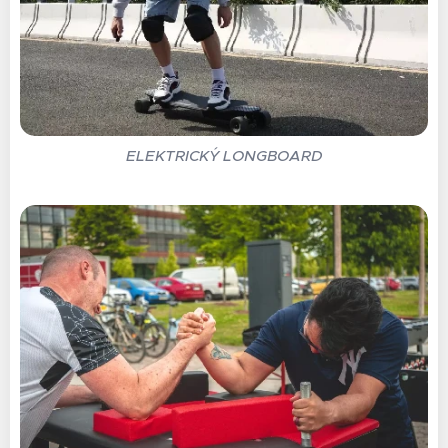
ELEKTRICKÝ LONGBOARD