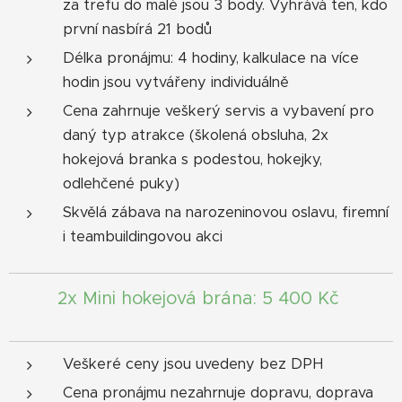
za trefu do malé jsou 3 body. Vyhrává ten, kdo
první nasbírá 21 bodů
Délka pronájmu: 4 hodiny, kalkulace na více
hodin jsou vytvářeny individuálně
Cena zahrnuje veškerý servis a vybavení pro
daný typ atrakce (školená obsluha, 2x
hokejová branka s podestou, hokejky,
odlehčené puky)
Skvělá zábava na narozeninovou oslavu, firemní
i teambuildingovou akci
2x Mini hokejová brána: 5 400 Kč
Veškeré ceny jsou uvedeny bez DPH
Cena pronájmu nezahrnuje dopravu, doprava