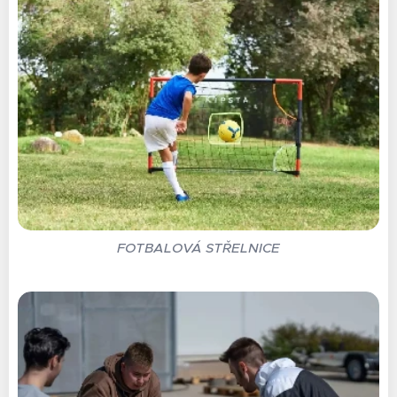
FOTBALOVÁ STŘELNICE