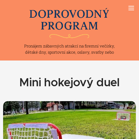
Pronájem zábavných atrakcí na firemní večírky,
dětské dny, sportovní akce, oslavy, svatby nebo
teambuilding
Mini hokejový duel