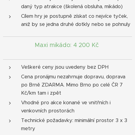
daný typ atrakce (školená obsluha, mikádo)
Cílem hry je postupně získat co nejvíce tyček,
aniž by se jedna druhé dotkly nebo se pohnuly
Maxi mikádo: 4 200 Kč
Veškeré ceny jsou uvedeny bez DPH
Cena pronájmu nezahrnuje dopravu, doprava
po Brně ZDARMA. Mimo Brno po celé ČR 7
Kč/km tam i zpět
Vhodné pro akce konané ve vnitřních i
venkovních prostorách
Technické požadavky: minimální prostor 3 x 3
metry