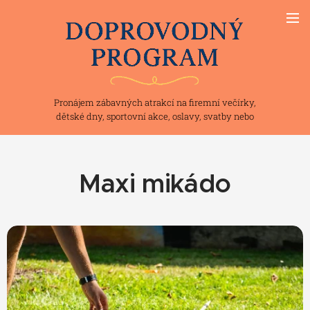
Pronájem zábavných atrakcí na firemní večírky,
dětské dny, sportovní akce, oslavy, svatby nebo
teambuilding
Maxi mikádo