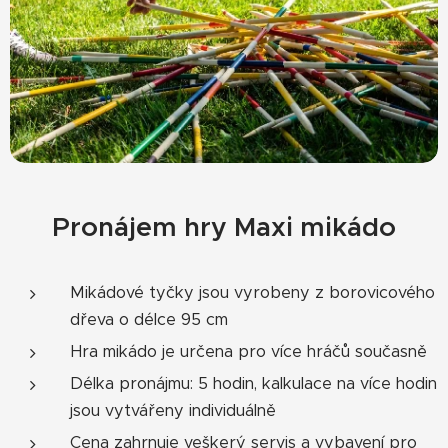
Pronájem hry Maxi mikádo
Mikádové tyčky jsou vyrobeny z borovicového
dřeva o délce 95 cm
Hra mikádo je určena pro více hráčů současně
Délka pronájmu: 5 hodin, kalkulace na více hodin
jsou vytvářeny individuálně
Cena zahrnuje veškerý servis a vybavení pro