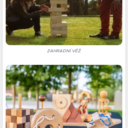
ZAHRADNÍ VĚŽ