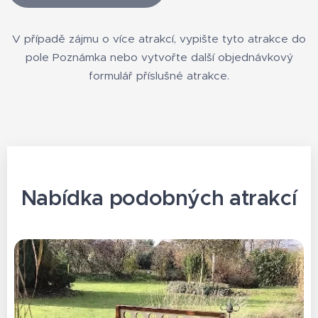
V případě zájmu o více atrakcí, vypište tyto atrakce do
pole Poznámka nebo vytvořte další objednávkový
formulář příslušné atrakce.
Nabídka podobných atrakcí