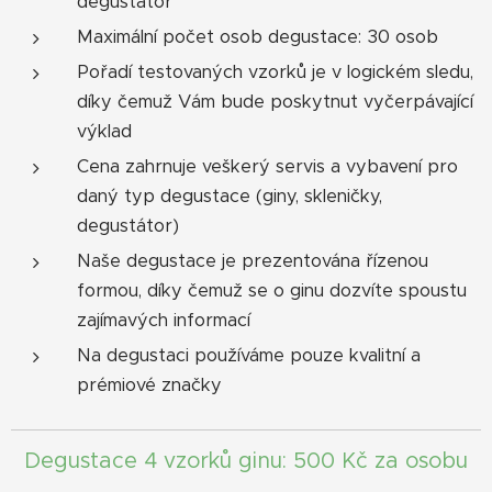
degustátor
Maximální počet osob degustace: 30 osob
Pořadí testovaných vzorků je v logickém sledu,
díky čemuž Vám bude poskytnut vyčerpávající
výklad
Cena zahrnuje veškerý servis a vybavení pro
daný typ degustace (giny, skleničky,
degustátor)
Naše degustace je prezentována řízenou
formou, díky čemuž se o ginu dozvíte spoustu
zajímavých informací
Na degustaci používáme pouze kvalitní a
prémiové značky
Degustace 4 vzorků ginu: 500 Kč za osobu