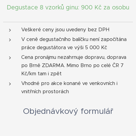
Degustace 8 vzorků ginu: 900 Kč za osobu
Veškeré ceny jsou uvedeny bez DPH
V ceně degustačního balíčku není započítána
práce degustátora ve výši 5 000 Kč
Cena pronájmu nezahrnuje dopravu, doprava
po Brně ZDARMA. Mimo Brno po celé ČR 7
Kč/km tam i zpět
Vhodné pro akce konané ve venkovních i
vnitřních prostorách
Objednávkový formulář