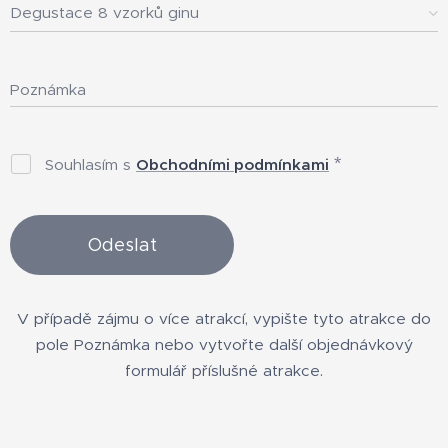
Degustace 8 vzorků ginu
Poznámka
Souhlasím s
Obchodními podmínkami
Odeslat
V případě zájmu o více atrakcí, vypište tyto atrakce do
pole Poznámka nebo vytvořte další objednávkový
formulář příslušné atrakce.