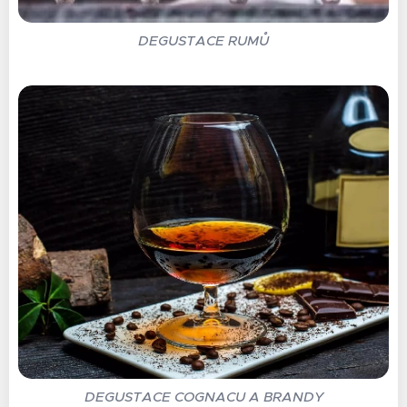
DEGUSTACE RUMŮ
DEGUSTACE COGNACU A BRANDY