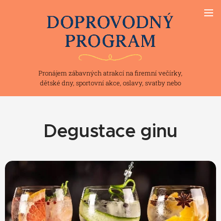
Pronájem zábavných atrakcí na firemní večírky,
dětské dny, sportovní akce, oslavy, svatby nebo
teambuilding
Degustace ginu