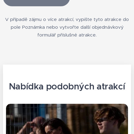
V případě zájmu o více atrakcí, vypište tyto atrakce do
pole Poznámka nebo vytvořte další objednávkový
formulář příslušné atrakce.
Nabídka podobných atrakcí