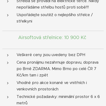
Střelba se provádí na elektrické terče. Nikdy
nepořádáme střelbu hostů proti sobě!!!
Uspořádejte soutěž o nejlepšího střelce /
střelkyni
Airsoftová střelnice: 10 900 Kč
Veškeré ceny jsou uvedeny bez DPH
Cena pronájmu nezahrnuje dopravu, doprava
po Brně ZDARMA. Mimo Brno po celé ČR 7
Kč/km tam i zpět
Vhodné pro akce konané ve vnitřních i
venkovních prostorách
Technické požadavky: minimální prostor 6 x 6
metrů