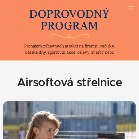
Pronájem zábavných atrakcí na firemní večírky,
dětské dny, sportovní akce, oslavy, svatby nebo
teambuilding
Airsoftová střelnice