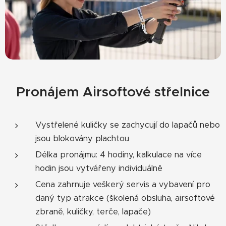
Pronájem Airsoftové střelnice
Vystřelené kuličky se zachycují do lapačů nebo
jsou blokovány plachtou
Délka pronájmu: 4 hodiny, kalkulace na více
hodin jsou vytvářeny individuálně
Cena zahrnuje veškerý servis a vybavení pro
daný typ atrakce (školená obsluha, airsoftové
zbraně, kuličky, terče, lapače)